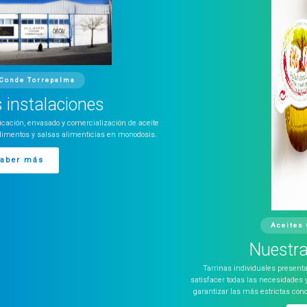
zación de aceite
as en monodosis.
Aceites Conde Torrepalma
Nuestras monodosis
Tarrinas individuales presentadas en envases desde 7 hasta
satisfacer todas las necesidades y requisitos del sector HORECA
garantizar las más estrictas condiciones higiénicas para el con